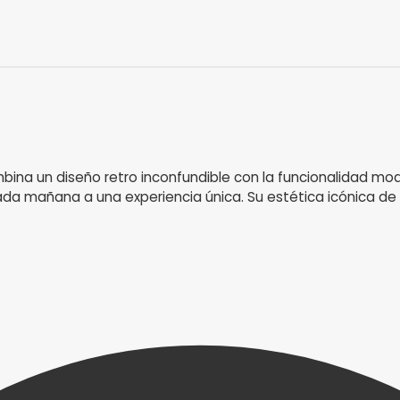
na un diseño retro inconfundible con la funcionalidad mode
cada mañana a una experiencia única. Su estética icónica d