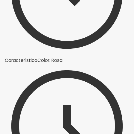
Característica
Color: Rosa