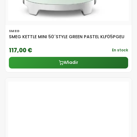
SMEG
SMEG KETTLE MINI 50´STYLE GREEN PASTEL KLF05PGEU
117,00 €
En stock
Añadir