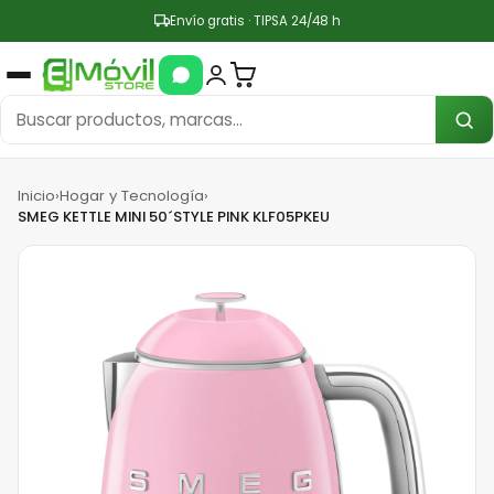
Envío gratis · TIPSA 24/48 h
Inicio
›
Hogar y Tecnología
›
SMEG KETTLE MINI 50´STYLE PINK KLF05PKEU