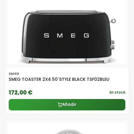
SMEG
SMEG TOASTER 2X4 50´STYLE BLACK TSF02BLEU
172,00 €
En stock
Añadir