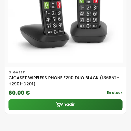
GIGASET
GIGASET WIRELESS PHONE E290 DUO BLACK (L36852-
H2901-D201)
60,00 €
En stock
Añadir