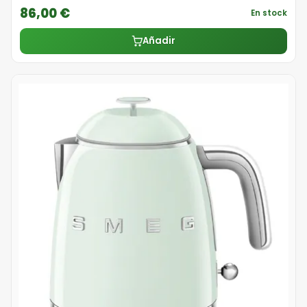
86,00 €
En stock
Añadir