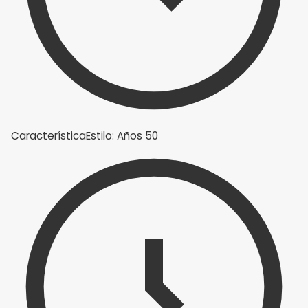
Característica
Estilo: Años 50