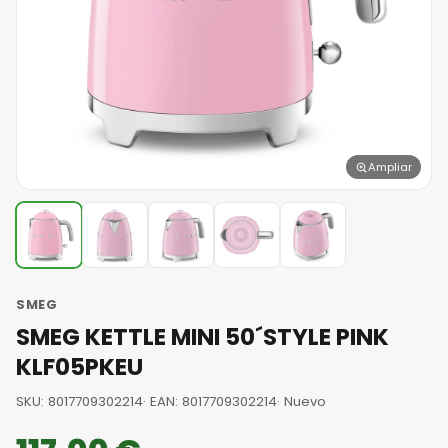
Ampliar
SMEG
SMEG KETTLE MINI 50´STYLE PINK
KLF05PKEU
SKU: 8017709302214
· EAN: 8017709302214
· Nuevo