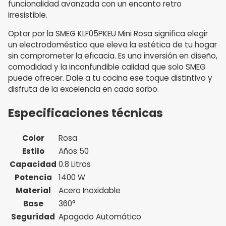
funcionalidad avanzada con un encanto retro
irresistible.
Optar por la SMEG KLF05PKEU Mini Rosa significa elegir
un electrodoméstico que eleva la estética de tu hogar
sin comprometer la eficacia. Es una inversión en diseño,
comodidad y la inconfundible calidad que solo SMEG
puede ofrecer. Dale a tu cocina ese toque distintivo y
disfruta de la excelencia en cada sorbo.
Especificaciones técnicas
Color
Rosa
Estilo
Años 50
Capacidad
0.8 Litros
Potencia
1400 W
Material
Acero Inoxidable
Base
360°
Seguridad
Apagado Automático