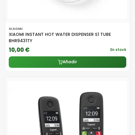
XIAOMI
XIAOMI INSTANT HOT WATER DISPENSER S1 TUBE
BHR9431TY
10,00 €
En stock
Añadir